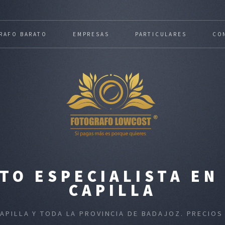
RAFO BARATO
EMPRESAS
PARTICULARES
CO
TO ESPECIALISTA EN
CAPILLA
CAPILLA Y TODA LA PROVINCIA DE BADAJOZ. PRECIO