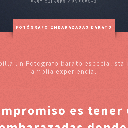
PARTICULARES Y EMPRESAS
FOTÓGRAFO EMBARAZADAS BARATO
apilla un Fotografo barato especialist
amplia experiencia.
ompromiso es tener 
 embarazadas donde