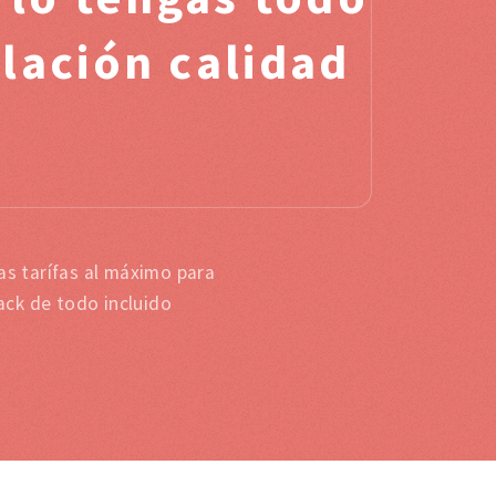
lación calidad
s tarífas al máximo para
ack de todo incluido