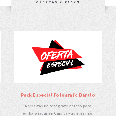
OFERTAS Y PACKS
Pack Especial Fotografo Barato
Necesitas un fotógrafo barato para
embarazadas en Capilla y quieres más