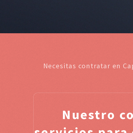
Necesitas contratar en C
Nuestro c
servicios para