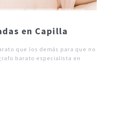
adas en Capilla
barato que los demás para que no
rafo barato especialista en