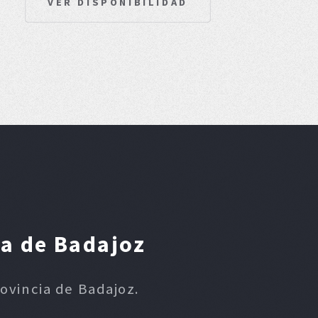
VER DISPONIBILIDAD
ia de Badajoz
rovincia de Badajoz.