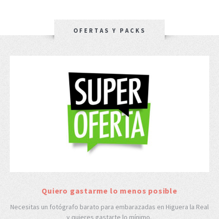
OFERTAS Y PACKS
Quiero gastarme lo menos posible
Necesitas un fotógrafo barato para embarazadas en Higuera la Real
y quieres gastarte lo mínimo.