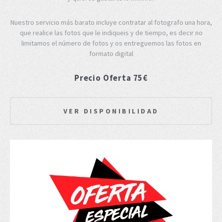
Nuestro servicio más barato incluye contratar al fotografo una hora,
que realice las fotos que le indiqueis y de tiempo, es decir no
limitamos el número de fotos y os entreguemos las fotos en
formato digital
Precio Oferta 75€
VER DISPONIBILIDAD