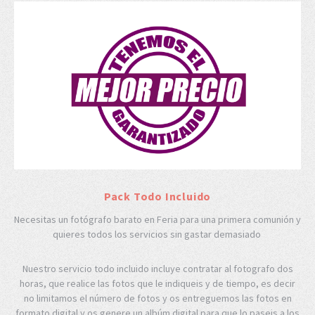
Pack Todo Incluido
Necesitas un fotógrafo barato en Feria para una primera comunión y
quieres todos los servicios sin gastar demasiado
Nuestro servicio todo incluido incluye contratar al fotografo dos
horas, que realice las fotos que le indiqueis y de tiempo, es decir
no limitamos el número de fotos y os entreguemos las fotos en
formato digital y os genere un albúm digital para que lo paseis a los