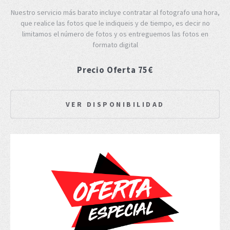
Nuestro servicio más barato incluye contratar al fotografo una hora,
que realice las fotos que le indiqueis y de tiempo, es decir no
limitamos el número de fotos y os entreguemos las fotos en
formato digital
Precio Oferta 75€
VER DISPONIBILIDAD