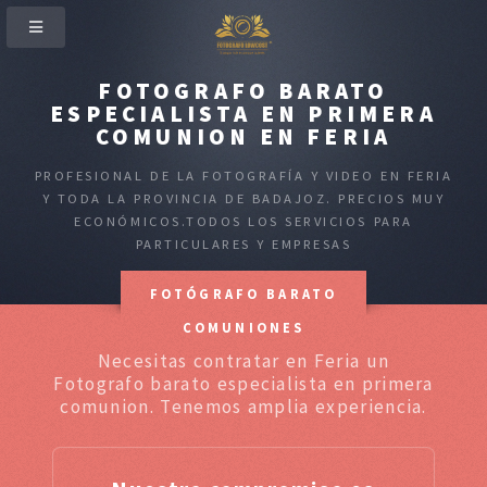
FOTOGRAFO BARATO
ESPECIALISTA EN PRIMERA
COMUNION EN FERIA
PROFESIONAL DE LA FOTOGRAFÍA Y VIDEO EN FERIA
Y TODA LA PROVINCIA DE BADAJOZ. PRECIOS MUY
ECONÓMICOS.TODOS LOS SERVICIOS PARA
PARTICULARES Y EMPRESAS
FOTÓGRAFO BARATO
COMUNIONES
Necesitas contratar en Feria un
Fotografo barato especialista en primera
comunion. Tenemos amplia experiencia.