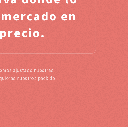
l mercado en
 precio.
 hemos ajustado nuestras
 quieras nuestros pack de