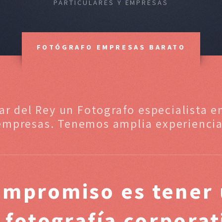
PARTICULARES Y EMPRESAS
FOTÓGRAFO EMPRESAS BARATO
lar del Rey un Fotografo especialista e
empresas. Tenemos amplia experiencia
ompromiso es tener 
 fotografía corpora