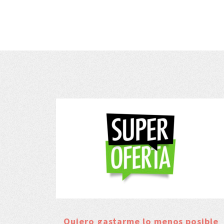
Quiero gastarme lo menos posible