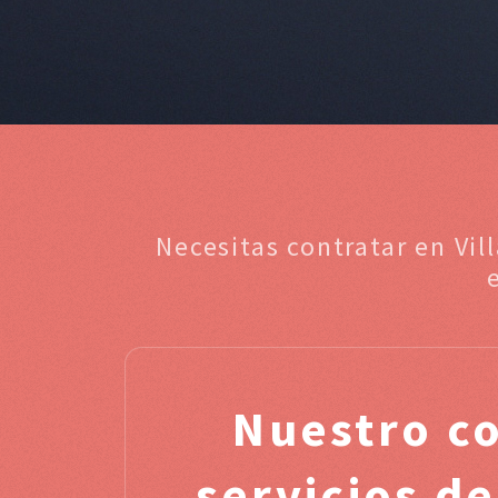
Necesitas contratar en Vil
Nuestro c
servicios de