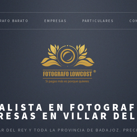
RAFO BARATO
EMPRESAS
PARTICULARES
CO
ALISTA EN FOTOGRAF
RESAS EN VILLAR DEL
AR DEL REY Y TODA LA PROVINCIA DE BADAJOZ. PR