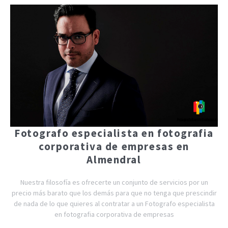
Fotografo especialista en fotografia
corporativa de empresas en
Almendral
Nuestra filosofía es ofrecerte un conjunto de servicios por un
precio más barato que los demás para que no tenga que prescindir
de nada de lo que quieres al contratar a un Fotografo especialista
en fotografia corporativa de empresas