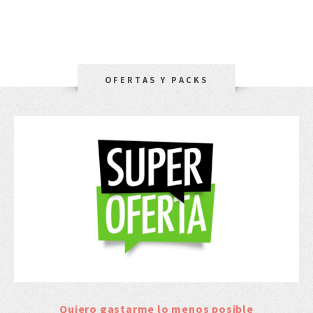
OFERTAS Y PACKS
Quiero gastarme lo menos posible