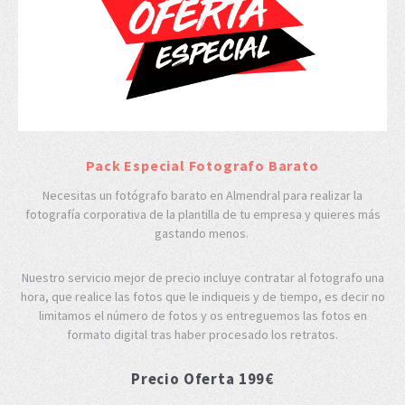
Pack Especial Fotografo Barato
Necesitas un fotógrafo barato en Almendral para realizar la
fotografía corporativa de la plantilla de tu empresa y quieres más
gastando menos.
Nuestro servicio mejor de precio incluye contratar al fotografo una
hora, que realice las fotos que le indiqueis y de tiempo, es decir no
limitamos el número de fotos y os entreguemos las fotos en
formato digital tras haber procesado los retratos.
Precio Oferta 199€