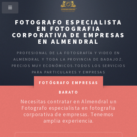
FOTOGRAFO ESPECIALISTA
EN FOTOGRAFIA
CORPORATIVA DE EMPRESAS
EN ALMENDRAL
PROFESIONAL DE LA FOTOGRAFÍA Y VIDEO EN
ALMENDRAL Y TODA LA PROVINCIA DE BADAJOZ.
PRECIOS MUY ECONÓMICOS.TODOS LOS SERVICIOS
PARA PARTICULARES Y EMPRESAS
FOTÓGRAFO EMPRESAS
BARATO
Necesitas contratar en Almendral un
Fotografo especialista en fotografia
corporativa de empresas. Tenemos
amplia experiencia.