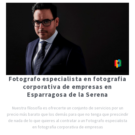
Fotografo especialista en fotografia
corporativa de empresas en
Esparragosa de la Serena
Nuestra filosofía es ofrecerte un conjunto de servicios por un
precio más barato que los demás para que no tenga que prescindir
de nada de lo que quieres al contratar a un Fotografo especialista
en fotografia corporativa de empresas