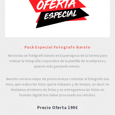
Pack Especial Fotografo Barato
Necesitas un fotógrafo barato en Esparragosa de la Serena para
realizar la fotografía corporativa de la plantilla de tu empresa y
quieres más gastando menos.
Nuestro servicio mejor de precio incluye contratar al fotografo una
hora, que realice las fotos que le indiqueis y de tiempo, es decir no
limitamos el número de fotos y os entreguemos las fotos en
formato digital tras haber procesado los retratos.
Precio Oferta 199€