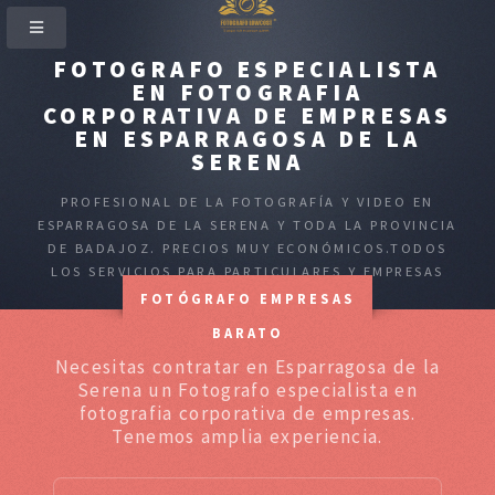
FOTOGRAFO ESPECIALISTA
EN FOTOGRAFIA
CORPORATIVA DE EMPRESAS
EN ESPARRAGOSA DE LA
SERENA
PROFESIONAL DE LA FOTOGRAFÍA Y VIDEO EN
ESPARRAGOSA DE LA SERENA Y TODA LA PROVINCIA
DE BADAJOZ. PRECIOS MUY ECONÓMICOS.TODOS
LOS SERVICIOS PARA PARTICULARES Y EMPRESAS
FOTÓGRAFO EMPRESAS
BARATO
Necesitas contratar en Esparragosa de la
Serena un Fotografo especialista en
fotografia corporativa de empresas.
Tenemos amplia experiencia.