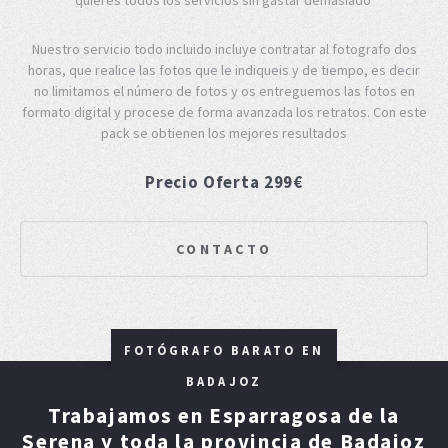
Nuestro servicio todo incluido incluye contratar al fotografo dos
horas, que realice las fotos que le indiqueis y de tiempo, es decir
no limitamos el número de fotos y os entreguemos las fotos en
formato digital y procese de forma avanzada los retratos. Con este
pack se obtienen los mejores resultados
Precio Oferta 299€
CONTACTO
FOTÓGRAFO BARATO EN
BADAJOZ
Trabajamos en Esparragosa de la
Serena y toda la provincia de Badajoz