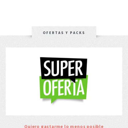
OFERTAS Y PACKS
Quiero gastarme lo menos posible