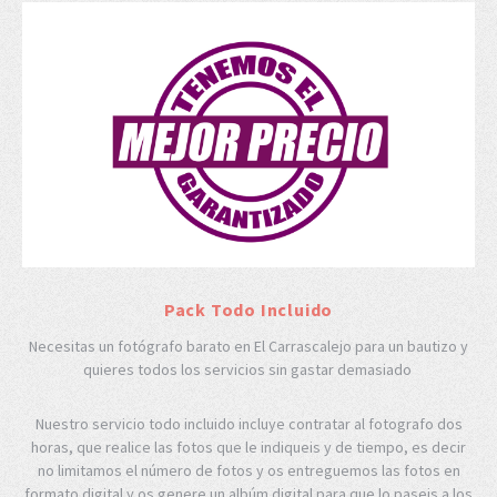
Pack Todo Incluido
Necesitas un fotógrafo barato en El Carrascalejo para un bautizo y
quieres todos los servicios sin gastar demasiado
Nuestro servicio todo incluido incluye contratar al fotografo dos
horas, que realice las fotos que le indiqueis y de tiempo, es decir
no limitamos el número de fotos y os entreguemos las fotos en
formato digital y os genere un albúm digital para que lo paseis a los