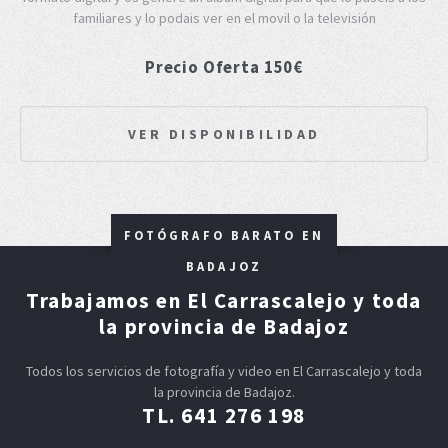
familiares y lo podais ver en el movil o la televisión
Precio Oferta 150€
VER DISPONIBILIDAD
FOTÓGRAFO BARATO EN
BADAJOZ
Trabajamos en El Carrascalejo y toda
la provincia de Badajoz
Todos los servicios de fotografía y video en El Carrascalejo y toda
la provincia de Badajoz.
TL. 641 276 198