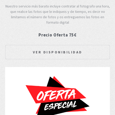
Nuestro servicio más barato incluye contratar al fotografo una hora,
que realice las fotos que le indiqueis y de tiempo, es decir no
limitamos el número de fotos y os entreguemos las fotos en
formato digital
Precio Oferta 75€
VER DISPONIBILIDAD