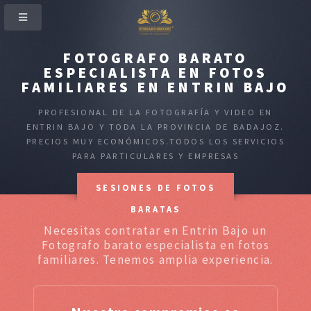
FOTOGRAFO BARATO
ESPECIALISTA EN FOTOS
FAMILIARES EN ENTRIN BAJO
PROFESIONAL DE LA FOTOGRAFÍA Y VIDEO EN
ENTRIN BAJO Y TODA LA PROVINCIA DE BADAJOZ.
PRECIOS MUY ECONÓMICOS.TODOS LOS SERVICIOS
PARA PARTICULARES Y EMPRESAS
SESIONES DE FOTOS
BARATAS
Necesitas contratar en Entrin Bajo un
Fotografo barato especialista en fotos
familiares. Tenemos amplia experiencia.