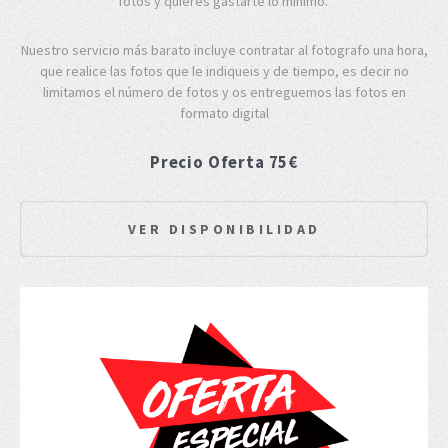
fotos y quieres gastarte lo mínimo.
Nuestro servicio más barato incluye contratar al fotografo una hora,
que realice las fotos que le indiqueis y de tiempo, es decir no
limitamos el número de fotos y os entreguemos las fotos en
formato digital
Precio Oferta 75€
VER DISPONIBILIDAD