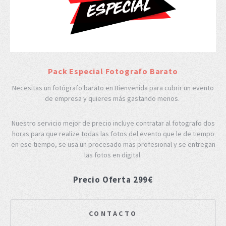
Pack Especial Fotografo Barato
Necesitas un fotógrafo barato en Bienvenida para cubrir un evento
de empresa y quieres más gastando menos.
Nuestro servicio mejor de precio incluye contratar al fotografo dos
horas para que realize todas las fotos del evento que le de tiempo
en ese tiempo, se usa un procesado mas profesional y se entregan
las fotos en digital.
Precio Oferta 299€
CONTACTO