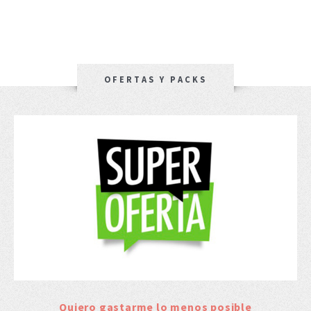
OFERTAS Y PACKS
Quiero gastarme lo menos posible