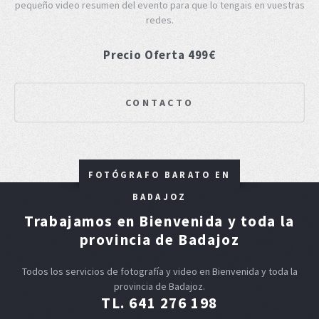
pequeño video resumen del evento para que lo tengais en vuestras
redes.
Precio Oferta 499€
CONTACTO
FOTÓGRAFO BARATO EN
BADAJOZ
Trabajamos en Bienvenida y toda la
provincia de Badajoz
Todos los servicios de fotografía y video en Bienvenida y toda la
provincia de Badajoz.
TL. 641 276 198