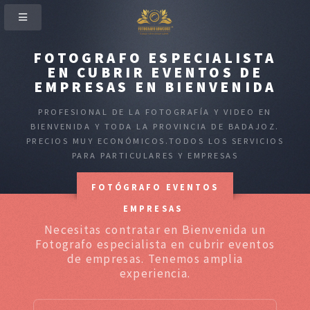
FOTOGRAFO ESPECIALISTA
EN CUBRIR EVENTOS DE
EMPRESAS EN BIENVENIDA
PROFESIONAL DE LA FOTOGRAFÍA Y VIDEO EN
BIENVENIDA Y TODA LA PROVINCIA DE BADAJOZ.
PRECIOS MUY ECONÓMICOS.TODOS LOS SERVICIOS
PARA PARTICULARES Y EMPRESAS
FOTÓGRAFO EVENTOS
EMPRESAS
Necesitas contratar en Bienvenida un
Fotografo especialista en cubrir eventos
de empresas. Tenemos amplia
experiencia.