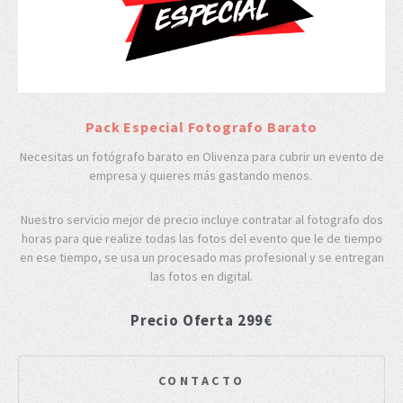
Pack Especial Fotografo Barato
Necesitas un fotógrafo barato en Olivenza para cubrir un evento de
empresa y quieres más gastando menos.
Nuestro servicio mejor de precio incluye contratar al fotografo dos
horas para que realize todas las fotos del evento que le de tiempo
en ese tiempo, se usa un procesado mas profesional y se entregan
las fotos en digital.
Precio Oferta 299€
CONTACTO