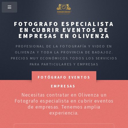
FOTOGRAFO ESPECIALISTA
EN CUBRIR EVENTOS DE
EMPRESAS EN OLIVENZA
PROFESIONAL DE LA FOTOGRAFÍA Y VIDEO EN
OLIVENZA Y TODA LA PROVINCIA DE BADAJOZ.
PRECIOS MUY ECONÓMICOS.TODOS LOS SERVICIOS
PARA PARTICULARES Y EMPRESAS
FOTÓGRAFO EVENTOS
EMPRESAS
Necesitas contratar en Olivenza un
Fotografo especialista en cubrir eventos
de empresas. Tenemos amplia
experiencia.