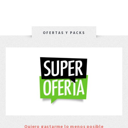
OFERTAS Y PACKS
Quiero gastarme lo menos posible