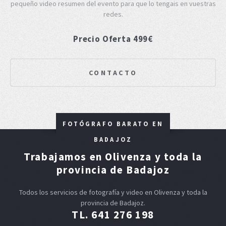
pequeño video resumen del evento para que lo tengais en vuestras
redes.
Precio Oferta 499€
CONTACTO
FOTÓGRAFO BARATO EN
BADAJOZ
Trabajamos en Olivenza y toda la
provincia de Badajoz
Todos los servicios de fotografía y video en Olivenza y toda la
provincia de Badajoz.
TL. 641 276 198