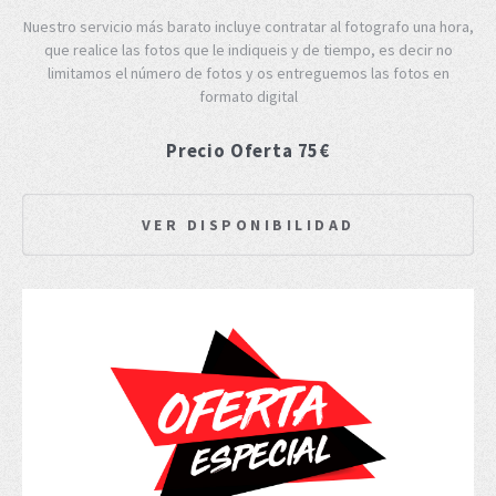
Nuestro servicio más barato incluye contratar al fotografo una hora,
que realice las fotos que le indiqueis y de tiempo, es decir no
limitamos el número de fotos y os entreguemos las fotos en
formato digital
Precio Oferta 75€
VER DISPONIBILIDAD