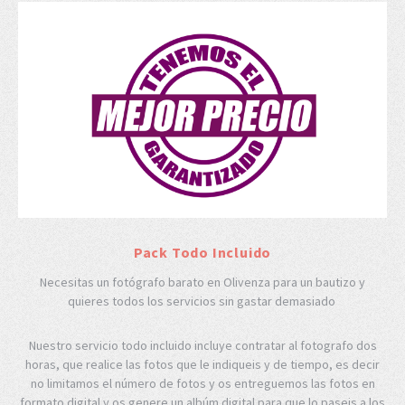
Pack Todo Incluido
Necesitas un fotógrafo barato en Olivenza para un bautizo y
quieres todos los servicios sin gastar demasiado
Nuestro servicio todo incluido incluye contratar al fotografo dos
horas, que realice las fotos que le indiqueis y de tiempo, es decir
no limitamos el número de fotos y os entreguemos las fotos en
formato digital y os genere un albúm digital para que lo paseis a los