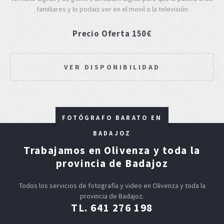
familiares y lo podais ver en el movil o la televisión
Precio Oferta 150€
VER DISPONIBILIDAD
FOTÓGRAFO BARATO EN
BADAJOZ
Trabajamos en Olivenza y toda la
provincia de Badajoz
Todos los servicios de fotografía y video en Olivenza y toda la
provincia de Badajoz.
TL. 641 276 198