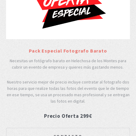
Pack Especial Fotografo Barato
Necesitas un fotógrafo barato en Helechosa de los Montes para
cubrir un evento de empresa y quieres más gastando menos.
Nuestro servicio mejor de precio incluye contratar al fotografo dos
horas para que realize todas las fotos del evento que le de tiempo
en ese tiempo, se usa un procesado mas profesional y se entregan
las fotos en digital.
Precio Oferta 299€