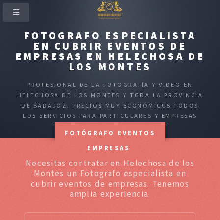
FOTOGRAFO ESPECIALISTA
EN CUBRIR EVENTOS DE
EMPRESAS EN HELECHOSA DE
LOS MONTES
PROFESIONAL DE LA FOTOGRAFÍA Y VIDEO EN
HELECHOSA DE LOS MONTES Y TODA LA PROVINCIA
DE BADAJOZ. PRECIOS MUY ECONÓMICOS.TODOS
LOS SERVICIOS PARA PARTICULARES Y EMPRESAS
FOTÓGRAFO EVENTOS
EMPRESAS
Necesitas contratar en Helechosa de los
Montes un Fotografo especialista en
cubrir eventos de empresas. Tenemos
amplia experiencia.