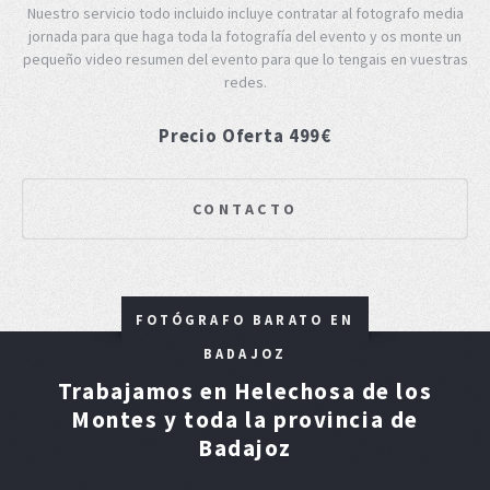
Nuestro servicio todo incluido incluye contratar al fotografo media
jornada para que haga toda la fotografía del evento y os monte un
pequeño video resumen del evento para que lo tengais en vuestras
redes.
Precio Oferta 499€
CONTACTO
FOTÓGRAFO BARATO EN
BADAJOZ
Trabajamos en Helechosa de los
Montes y toda la provincia de
Badajoz