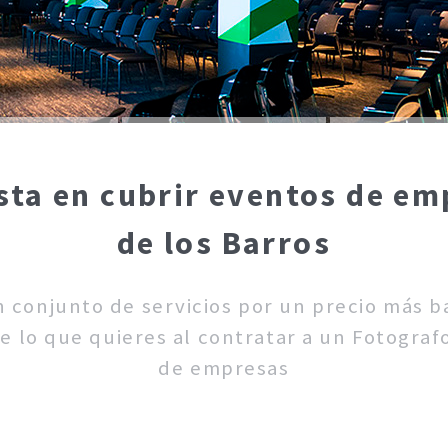
sta en cubrir eventos de em
de los Barros
un conjunto de servicios por un precio más 
e lo que quieres al contratar a un Fotografo
de empresas