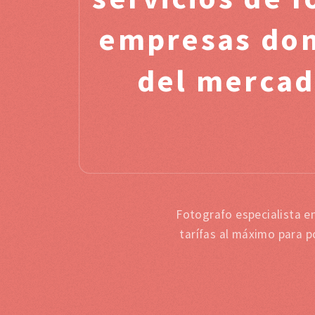
empresas dond
del mercado
Fotografo especialista e
tarífas al máximo para p