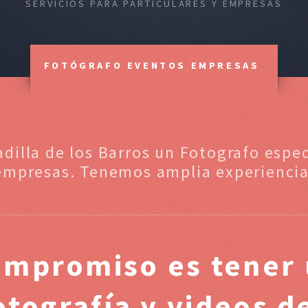
SERVICIOS PARA PARTICULARES Y EMPRESAS
FOTÓGRAFO EVENTOS EMPRESAS
adilla de los Barros un Fotografo espec
empresas. Tenemos amplia experiencia
ompromiso es tener 
otografía y videos 