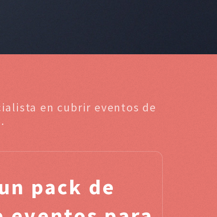
ialista en cubrir eventos de
.
un pack de
de eventos para