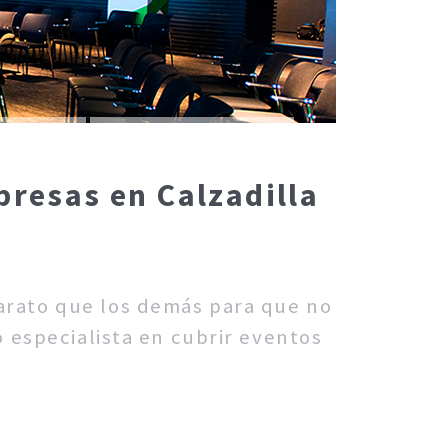
presas en Calzadilla
barato que los demás para que no
 especialista en cubrir eventos