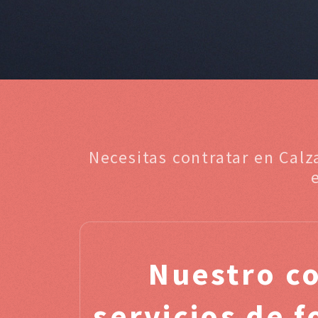
Necesitas contratar en Calz
Nuestro c
servicios de f