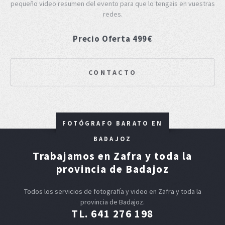
pequeño video resumen del evento para que lo tengais en vuestras
redes.
Precio Oferta 499€
CONTACTO
FOTÓGRAFO BARATO EN
BADAJOZ
Trabajamos en Zafra y toda la
provincia de Badajoz
Todos los servicios de fotografía y video en Zafra y toda la
provincia de Badajoz.
TL. 641 276 198