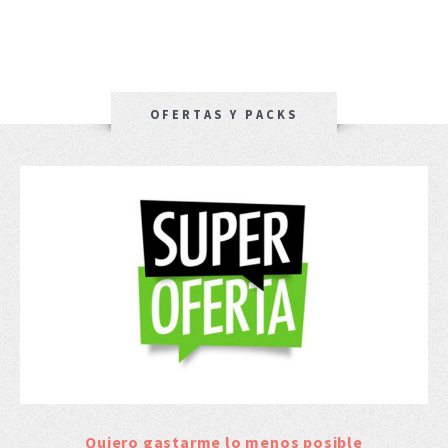
OFERTAS Y PACKS
Quiero gastarme lo menos posible