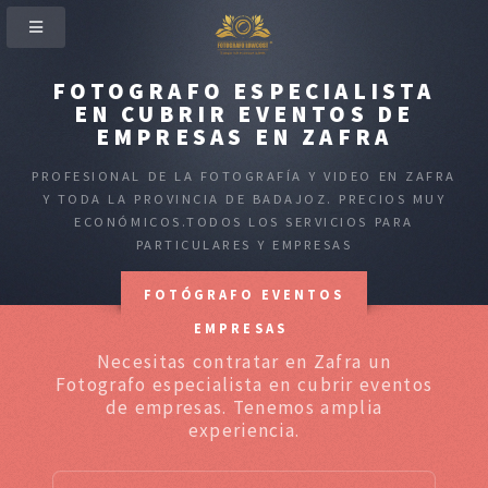
FOTOGRAFO ESPECIALISTA
EN CUBRIR EVENTOS DE
EMPRESAS EN ZAFRA
PROFESIONAL DE LA FOTOGRAFÍA Y VIDEO EN ZAFRA
Y TODA LA PROVINCIA DE BADAJOZ. PRECIOS MUY
ECONÓMICOS.TODOS LOS SERVICIOS PARA
PARTICULARES Y EMPRESAS
FOTÓGRAFO EVENTOS
EMPRESAS
Necesitas contratar en Zafra un
Fotografo especialista en cubrir eventos
de empresas. Tenemos amplia
experiencia.