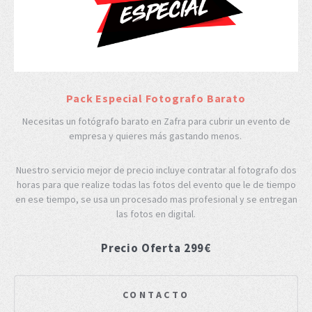
Pack Especial Fotografo Barato
Necesitas un fotógrafo barato en Zafra para cubrir un evento de
empresa y quieres más gastando menos.
Nuestro servicio mejor de precio incluye contratar al fotografo dos
horas para que realize todas las fotos del evento que le de tiempo
en ese tiempo, se usa un procesado mas profesional y se entregan
las fotos en digital.
Precio Oferta 299€
CONTACTO