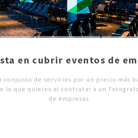
ista en cubrir eventos de em
un conjunto de servicios por un precio más 
e lo que quieres al contratar a un Fotografo
de empresas