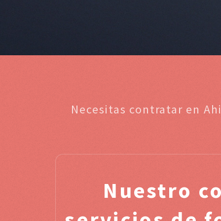
Necesitas contratar en Ah
Nuestro c
servicios de f