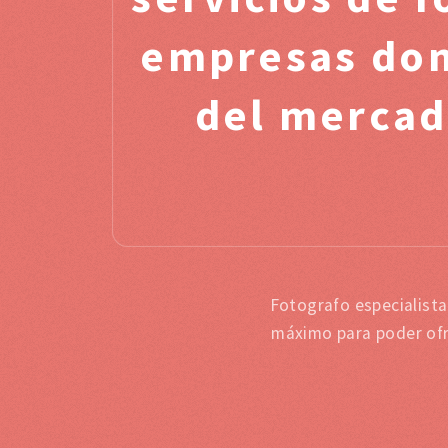
empresas dond
del mercado
Fotografo especialista
máximo para poder ofr