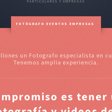
PARTICULARES Y EMPRESAS
FOTÓGRAFO EVENTOS EMPRESAS
illones un Fotografo especialista en c
Tenemos amplia experiencia.
ompromiso es tener 
otografía y videos 