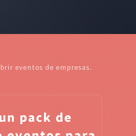
ubrir eventos de empresas.
un pack de
de eventos para