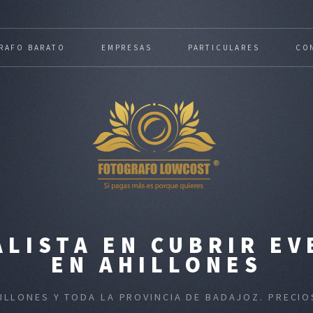
RAFO BARATO
EMPRESAS
PARTICULARES
CO
LISTA EN CUBRIR E
EN AHILLONES
HILLONES Y TODA LA PROVINCIA DE BADAJOZ. PRECI