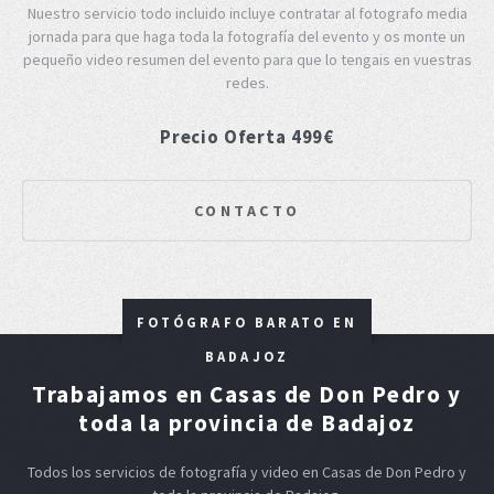
Nuestro servicio todo incluido incluye contratar al fotografo media
jornada para que haga toda la fotografía del evento y os monte un
pequeño video resumen del evento para que lo tengais en vuestras
redes.
Precio Oferta 499€
CONTACTO
FOTÓGRAFO BARATO EN
BADAJOZ
Trabajamos en Casas de Don Pedro y
toda la provincia de Badajoz
Todos los servicios de fotografía y video en Casas de Don Pedro y