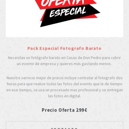
Pack Especial Fotografo Barato
Necesitas un fotógrafo barato en Casas de Don Pedro para cubrir
un evento de empresa y quieres más gastando menos.
Nuestro servicio mejor de precio incluye contratar al fotografo dos
horas para que realize todas las fotos del evento que le de tiempo
en ese tiempo, se usa un procesado mas profesional y se entregan
las fotos en digital.
Precio Oferta 299€