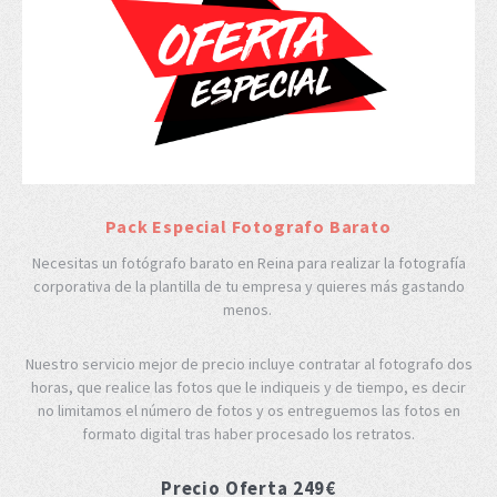
Pack Especial Fotografo Barato
Necesitas un fotógrafo barato en Reina para realizar la fotografía
corporativa de la plantilla de tu empresa y quieres más gastando
menos.
Nuestro servicio mejor de precio incluye contratar al fotografo dos
horas, que realice las fotos que le indiqueis y de tiempo, es decir
no limitamos el número de fotos y os entreguemos las fotos en
formato digital tras haber procesado los retratos.
Precio Oferta 249€