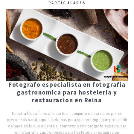
PARTICULARES
Fotografo especialista en fotografia
gastronomica para hosteleria y
restauracion en Reina
Nuestra filosofía es ofrecerte un conjunto de servicios por un
precio más barato que los demás para que no tenga que prescindir
de nada de lo que quieres al contratar a un Fotografo especialista
en fotografia gastronomica para hosteleria y restauracion