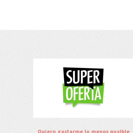
Quiero gastarme lo menos posible