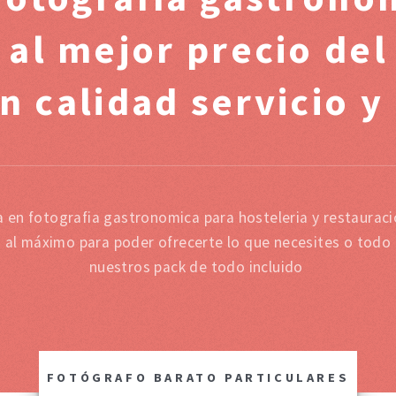
 al mejor precio de
n calidad servicio y
a en fotografia gastronomica para hosteleria y restaura
s al máximo para poder ofrecerte lo que necesites o todo 
nuestros pack de todo incluido
FOTÓGRAFO BARATO PARTICULARES