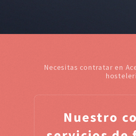
Necesitas contratar en Ac
hosteler
Nuestro c
servicios de