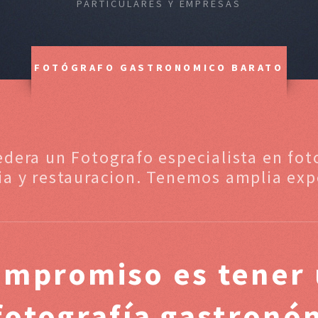
PARTICULARES Y EMPRESAS
FOTÓGRAFO GASTRONOMICO BARATO
edera un Fotografo especialista en fo
ia y restauracion. Tenemos amplia exp
ompromiso es tener 
 fotografía gastronó