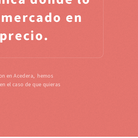
l mercado en
 precio.
cion en Acedera, hemos
en el caso de que quieras