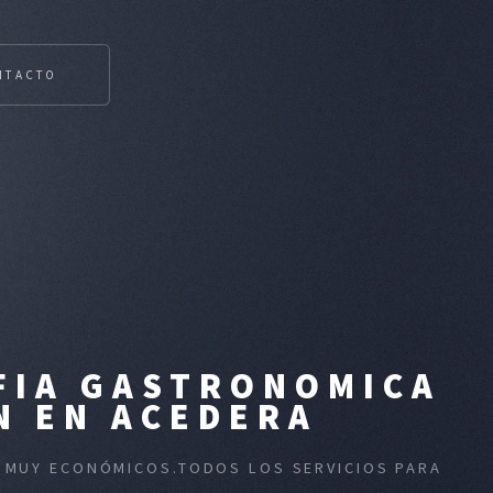
NTACTO
FIA GASTRONOMICA
N EN ACEDERA
S MUY ECONÓMICOS.TODOS LOS SERVICIOS PARA