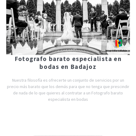
Fotografo barato especialista en
bodas en Badajoz
Nuestra filosofía es ofrecerte un conjunto de servicios por un
precio más barato que los demás para que no tenga que prescindir
de nada de lo que quieres al contratar a un Fotografo barato
especialista en bodas