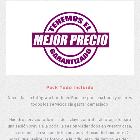
Pack Todo Incluido
Necesitas un fotógrafo barato en Badajoz para una boda y quieres
todos los servicios sin gastar demasiado
Nuestro servicio todo incluido incluye contratar al fotografo para
una sesión previa a la boda, la sesión vistiendoos en vuestra casa,
la ceremonia, la sesión de los novios y el inicio del banquete (2
horas) que realice las fotos que le indiqueis y de tiempo, es decir