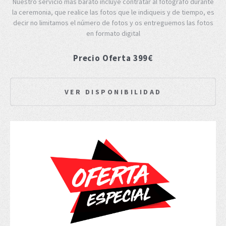
Nuestro servicio más barato incluye contratar al fotografo durante
la ceremonia, que realice las fotos que le indiqueis y de tiempo, es
decir no limitamos el número de fotos y os entreguemos las fotos
en formato digital
Precio Oferta 399€
VER DISPONIBILIDAD