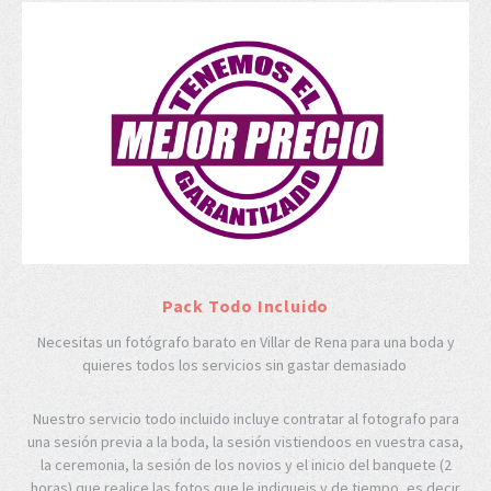
Pack Todo Incluido
Necesitas un fotógrafo barato en Villar de Rena para una boda y
quieres todos los servicios sin gastar demasiado
Nuestro servicio todo incluido incluye contratar al fotografo para
una sesión previa a la boda, la sesión vistiendoos en vuestra casa,
la ceremonia, la sesión de los novios y el inicio del banquete (2
horas) que realice las fotos que le indiqueis y de tiempo, es decir