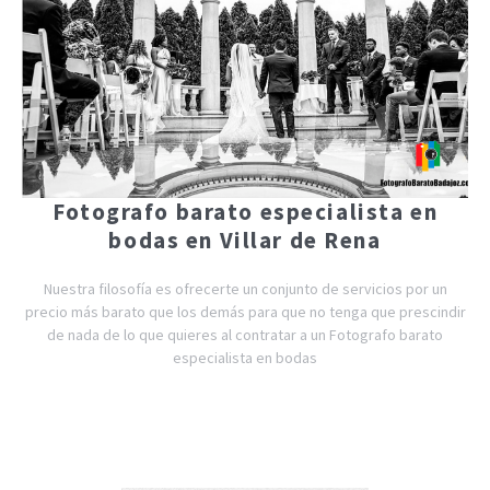
Fotografo barato especialista en
bodas en Villar de Rena
Nuestra filosofía es ofrecerte un conjunto de servicios por un
precio más barato que los demás para que no tenga que prescindir
de nada de lo que quieres al contratar a un Fotografo barato
especialista en bodas