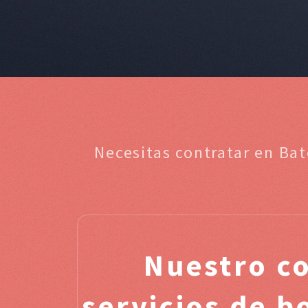
Necesitas contratar en Ba
Nuestro c
servicios de b