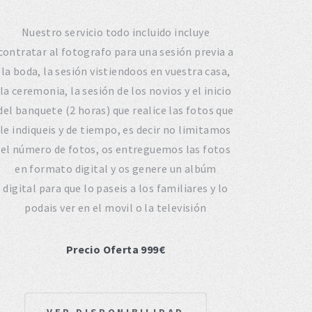
Nuestro servicio todo incluido incluye
contratar al fotografo para una sesión previa a
la boda, la sesión vistiendoos en vuestra casa,
la ceremonia, la sesión de los novios y el inicio
del banquete (2 horas) que realice las fotos que
le indiqueis y de tiempo, es decir no limitamos
el número de fotos, os entreguemos las fotos
en formato digital y os genere un albúm
digital para que lo paseis a los familiares y lo
podais ver en el movil o la televisión
Precio Oferta 999€
VER DISPONIBILIDAD