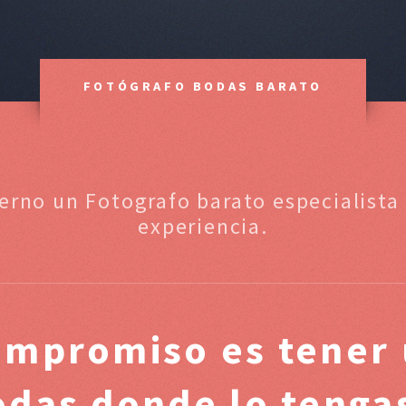
FOTÓGRAFO BODAS BARATO
terno un Fotografo barato especialist
experiencia.
ompromiso es tener 
odas donde lo tenga