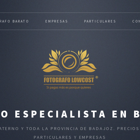
RAFO BARATO
EMPRESAS
PARTICULARES
CO
O ESPECIALISTA EN 
BATERNO Y TODA LA PROVINCIA DE BADAJOZ. PRECIO
PARTICULARES Y EMPRESAS