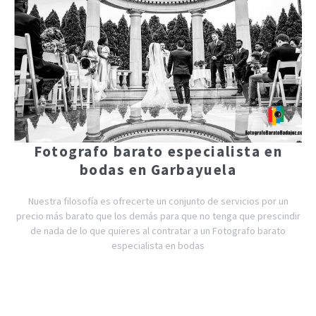
Fotografo barato especialista en
bodas en Garbayuela
Nuestra filosofía es ofrecerte un conjunto de servicios por un
precio más barato que los demás para que no tenga que prescindir
de nada de lo que quieres al contratar a un Fotografo barato
especialista en bodas