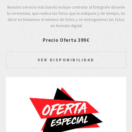
Nuestro servicio más barato incluye contratar al fotografo durante
la ceremonia, que realice las fotos que le indiqueis y de tiempo, es
decir no limitamos el número de fotos y os entreguemos las fotos
en formato digital
Precio Oferta 399€
VER DISPONIBILIDAD