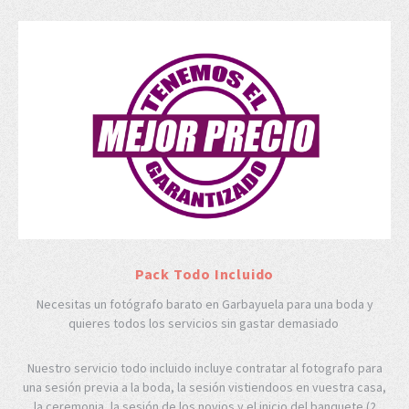
Pack Todo Incluido
Necesitas un fotógrafo barato en Garbayuela para una boda y
quieres todos los servicios sin gastar demasiado
Nuestro servicio todo incluido incluye contratar al fotografo para
una sesión previa a la boda, la sesión vistiendoos en vuestra casa,
la ceremonia, la sesión de los novios y el inicio del banquete (2