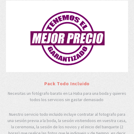
Pack Todo Incluido
Necesitas un fotógrafo barato en La Haba para una boda y quieres
todos los servicios sin gastar demasiado
Nuestro servicio todo incluido incluye contratar al fotografo para
una sesión previa a la boda, la sesión vistiendoos en vuestra casa,
la ceremonia, la sesión de los novios y el inicio del banquete (2
horas) que realice las fotos que le indiqueis y de tiempo, es decir