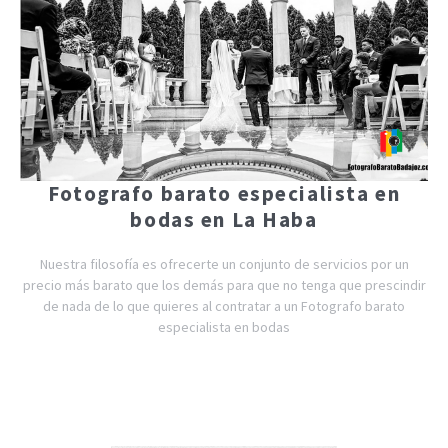
Fotografo barato especialista en
bodas en La Haba
Nuestra filosofía es ofrecerte un conjunto de servicios por un
precio más barato que los demás para que no tenga que prescindir
de nada de lo que quieres al contratar a un Fotografo barato
especialista en bodas