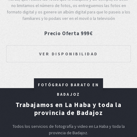
no limitamos el número de fotos, os entreguemos las fotos en
formato digital y os genere un albúm digital para que lo paseis a los
familiares y lo podais ver en el movil o la televisión
Precio Oferta 999€
VER DISPONIBILIDAD
FOTÓGRAFO BARATO EN
BADAJOZ
Trabajamos en La Haba y toda la
provincia de Badajoz
Todos los servicios de fotografía y video en La Haba y toda la
provincia de Badajoz.