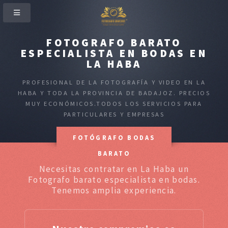
FOTOGRAFO BARATO
ESPECIALISTA EN BODAS EN
LA HABA
PROFESIONAL DE LA FOTOGRAFÍA Y VIDEO EN LA
HABA Y TODA LA PROVINCIA DE BADAJOZ. PRECIOS
MUY ECONÓMICOS.TODOS LOS SERVICIOS PARA
PARTICULARES Y EMPRESAS
FOTÓGRAFO BODAS
BARATO
Necesitas contratar en La Haba un
Fotografo barato especialista en bodas.
Tenemos amplia experiencia.