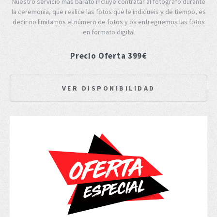
Nuestro servicio más barato incluye contratar al fotografo durante
la ceremonia, que realice las fotos que le indiqueis y de tiempo, es
decir no limitamos el número de fotos y os entreguemos las fotos
en formato digital
Precio Oferta 399€
VER DISPONIBILIDAD