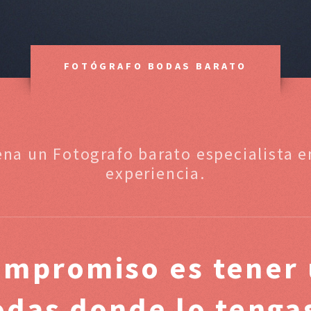
FOTÓGRAFO BODAS BARATO
ena un Fotografo barato especialista
experiencia.
ompromiso es tener 
odas donde lo tenga