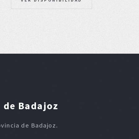
a de Badajoz
ovincia de Badajoz.