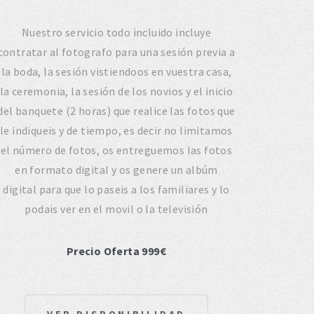
Nuestro servicio todo incluido incluye
contratar al fotografo para una sesión previa a
la boda, la sesión vistiendoos en vuestra casa,
la ceremonia, la sesión de los novios y el inicio
del banquete (2 horas) que realice las fotos que
le indiqueis y de tiempo, es decir no limitamos
el número de fotos, os entreguemos las fotos
en formato digital y os genere un albúm
digital para que lo paseis a los familiares y lo
podais ver en el movil o la televisión
Precio Oferta 999€
VER DISPONIBILIDAD