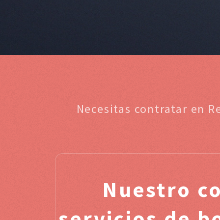
Necesitas contratar en R
Nuestro c
servicios de b