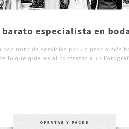
 barato especialista en bod
un conjunto de servicios por un precio más 
e lo que quieres al contratar a un Fotogra
OFERTAS Y PACKS