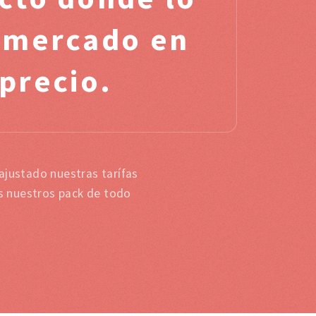
l mercado en
 precio.
ajustado nuestras tarífas
as nuestros pack de todo