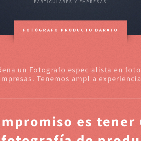
PARTICULARES Y EMPRESAS
FOTÓGRAFO PRODUCTO BARATO
Rena un Fotografo especialista en fot
empresas. Tenemos amplia experiencia
ompromiso es tener 
 fotografía de prod