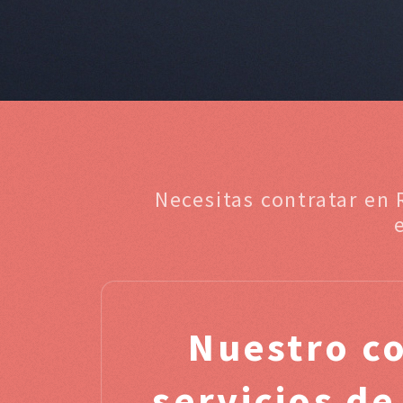
Necesitas contratar en 
Nuestro c
servicios de