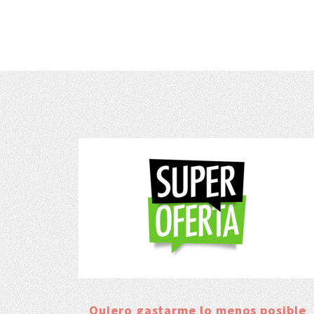
Quiero gastarme lo menos posible