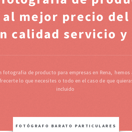
 al mejor precio de
n calidad servicio y
n fotografia de producto para empresas en Rena, hemos 
recerte lo que necesites o todo en el caso de que quier
incluido
FOTÓGRAFO BARATO PARTICULARES