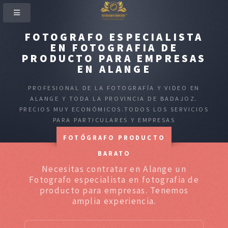
FOTOGRAFO ESPECIALISTA
EN FOTOGRAFIA DE
PRODUCTO PARA EMPRESAS
EN ALANGE
PROFESIONAL DE LA FOTOGRAFÍA Y VIDEO EN
ALANGE Y TODA LA PROVINCIA DE BADAJOZ.
PRECIOS MUY ECONÓMICOS.TODOS LOS SERVICIOS
PARA PARTICULARES Y EMPRESAS
FOTÓGRAFO PRODUCTO
BARATO
Necesitas contratar en Alange un
Fotografo especialista en fotografia de
producto para empresas. Tenemos
amplia experiencia.