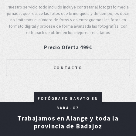
Nuestro servicio todo incluido incluye contratar al fotografo media
jornada, que realice las fotos que le indiqueis y de tiempo, es decir
no limitamos el número de fotos y os entreguemos las fotos en
formato digital y procese de forma avanzada las fotografías. Con
este pack se obtienen los mejores resultados
Precio Oferta 499€
CONTACTO
FOTÓGRAFO BARATO EN
BADAJOZ
Trabajamos en Alange y toda la
provincia de Badajoz