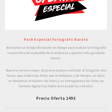
Pack Especial Fotografo Barato
Necesitas un fotógrafo barato en Alange para realizar la fotografía
corporativa de la plantilla de tu empresa y quieres más gastando
menos.
Nuestro servicio mejor de precio incluye contratar al fotografo dos
horas, que realice las fotos que le indiqueis y de tiempo, es decir
no limitamos el número de fotos y os entreguemos las fotos en
formato digital tras haber procesado los retratos.
Precio Oferta 249€