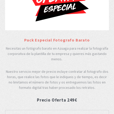
Pack Especial Fotografo Barato
Necesitas un fotógrafo barato en Azuaga para realizar la fotografía
corporativa de la plantilla de tu empresa y quieres más gastando
menos.
Nuestro servicio mejor de precio incluye contratar al fotografo dos
horas, que realice las fotos que le indiqueis y de tiempo, es decir
no limitamos el número de fotos y os entreguemos las fotos en
formato digital tras haber procesado los retratos.
Precio Oferta 249€