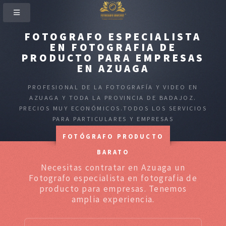
FOTOGRAFO ESPECIALISTA
EN FOTOGRAFIA DE
PRODUCTO PARA EMPRESAS
EN AZUAGA
PROFESIONAL DE LA FOTOGRAFÍA Y VIDEO EN
AZUAGA Y TODA LA PROVINCIA DE BADAJOZ.
PRECIOS MUY ECONÓMICOS.TODOS LOS SERVICIOS
PARA PARTICULARES Y EMPRESAS
FOTÓGRAFO PRODUCTO
BARATO
Necesitas contratar en Azuaga un
Fotografo especialista en fotografia de
producto para empresas. Tenemos
amplia experiencia.