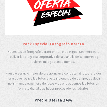
Pack Especial Fotografo Barato
Necesitas un fotógrafo barato en Torre de Miguel Sesmero para
realizar la fotografía corporativa de la plantilla de tu empresa y
quieres más gastando menos.
Nuestro servicio mejor de precio incluye contratar al fotografo dos
horas, que realice las fotos que le indiqueis y de tiempo, es decir
no limitamos el número de fotos y os entreguemos las fotos en
formato digital tras haber procesado los retratos.
Precio Oferta 249€