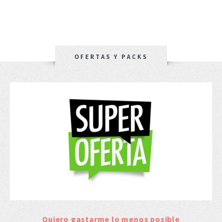
OFERTAS Y PACKS
Quiero gastarme lo menos posible