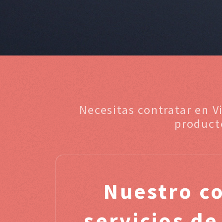
Necesitas contratar en V
product
Nuestro c
servicios de