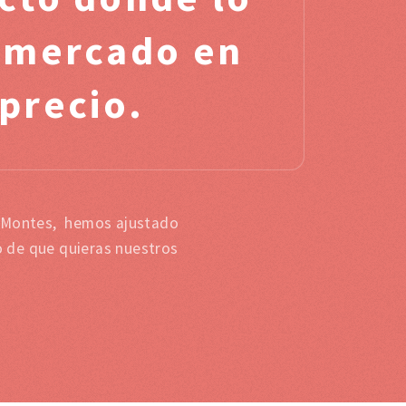
l mercado en
 precio.
os Montes, hemos ajustado
o de que quieras nuestros