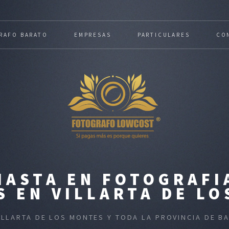
RAFO BARATO
EMPRESAS
PARTICULARES
CO
IASTA EN FOTOGRAFI
 EN VILLARTA DE L
VILLARTA DE LOS MONTES Y TODA LA PROVINCIA DE 