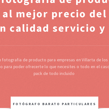
 al mejor precio de
n calidad servicio y
n fotografia de producto para empresas en Villarta de l
mo para poder ofrecerte lo que necesites o todo en el cas
pack de todo incluido
FOTÓGRAFO BARATO PARTICULARES