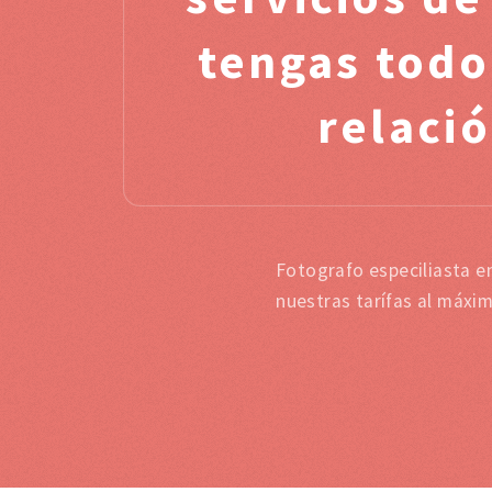
tengas todo
relació
Fotografo especiliasta e
nuestras tarífas al máxi