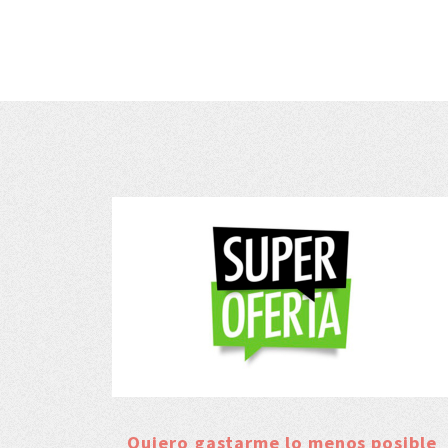
Quiero gastarme lo menos posible