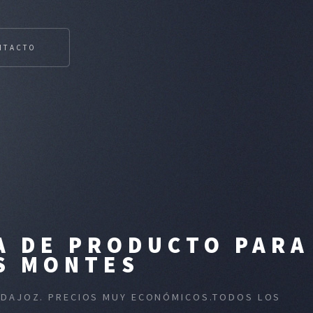
NTACTO
A DE PRODUCTO PARA
OS MONTES
BADAJOZ. PRECIOS MUY ECONÓMICOS.TODOS LOS