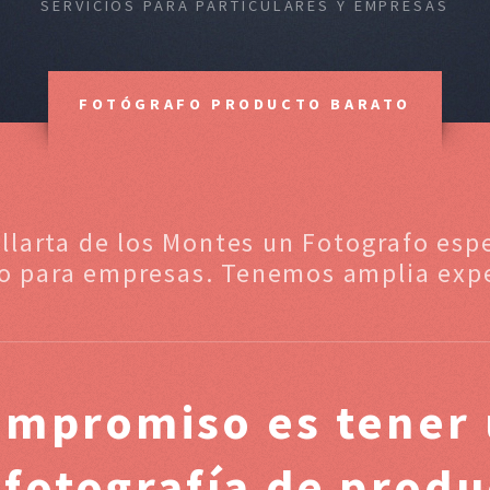
SERVICIOS PARA PARTICULARES Y EMPRESAS
FOTÓGRAFO PRODUCTO BARATO
illarta de los Montes un Fotografo espe
o para empresas. Tenemos amplia expe
ompromiso es tener 
 fotografía de prod