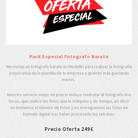
Pack Especial Fotografo Barato
Necesitas un fotógrafo barato en Medellin para realizar la fotografía
corporativa de la plantilla de tu empresa y quieres más gastando
menos.
Nuestro servicio mejor de precio incluye contratar al fotografo dos
horas, que realice las fotos que le indiqueis y de tiempo, es decir
no limitamos el número de fotos y os entreguemos las fotos en
formato digital tras haber procesado los retratos.
Precio Oferta 249€