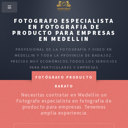
FOTOGRAFO ESPECIALISTA
EN FOTOGRAFIA DE
PRODUCTO PARA EMPRESAS
EN MEDELLIN
PROFESIONAL DE LA FOTOGRAFÍA Y VIDEO EN
MEDELLIN Y TODA LA PROVINCIA DE BADAJOZ.
PRECIOS MUY ECONÓMICOS.TODOS LOS SERVICIOS
PARA PARTICULARES Y EMPRESAS
FOTÓGRAFO PRODUCTO
BARATO
Necesitas contratar en Medellin un
Fotografo especialista en fotografia de
producto para empresas. Tenemos
amplia experiencia.