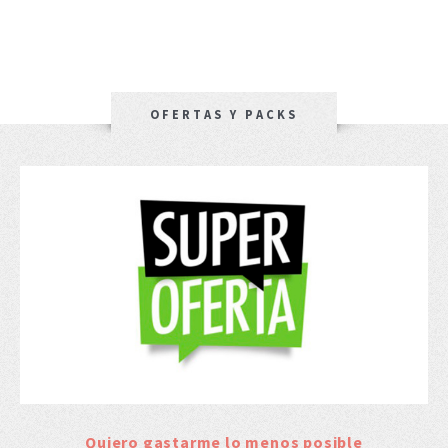
OFERTAS Y PACKS
Quiero gastarme lo menos posible