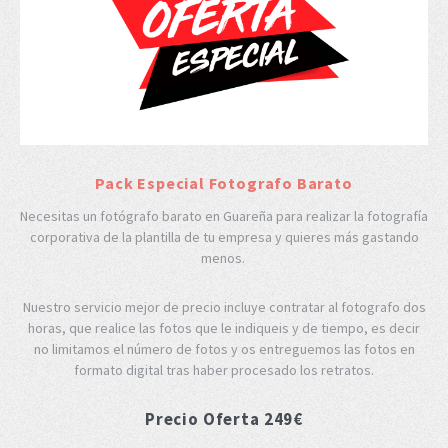
Pack Especial Fotografo Barato
Necesitas un fotógrafo barato en Guareña para realizar la fotografía
corporativa de la plantilla de tu empresa y quieres más gastando
menos.
Nuestro servicio mejor de precio incluye contratar al fotografo dos
horas, que realice las fotos que le indiqueis y de tiempo, es decir
no limitamos el número de fotos y os entreguemos las fotos en
formato digital tras haber procesado los retratos.
Precio Oferta 249€