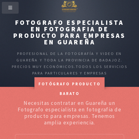
FOTOGRAFO ESPECIALISTA
EN FOTOGRAFIA DE
PRODUCTO PARA EMPRESAS
EN GUAREÑA
PROFESIONAL DE LA FOTOGRAFÍA Y VIDEO EN
GUAREÑA Y TODA LA PROVINCIA DE BADAJOZ.
PRECIOS MUY ECONÓMICOS.TODOS LOS SERVICIOS
PARA PARTICULARES Y EMPRESAS
FOTÓGRAFO PRODUCTO
BARATO
Necesitas contratar en Guareña un
Fotografo especialista en fotografia de
producto para empresas. Tenemos
amplia experiencia.