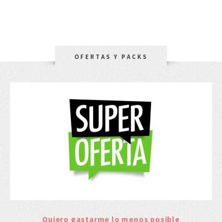
OFERTAS Y PACKS
Quiero gastarme lo menos posible