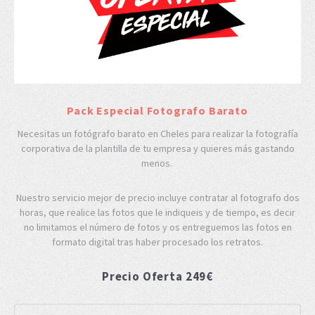
Pack Especial Fotografo Barato
Necesitas un fotógrafo barato en Cheles para realizar la fotografía
corporativa de la plantilla de tu empresa y quieres más gastando
menos.
Nuestro servicio mejor de precio incluye contratar al fotografo dos
horas, que realice las fotos que le indiqueis y de tiempo, es decir
no limitamos el número de fotos y os entreguemos las fotos en
formato digital tras haber procesado los retratos.
Precio Oferta 249€