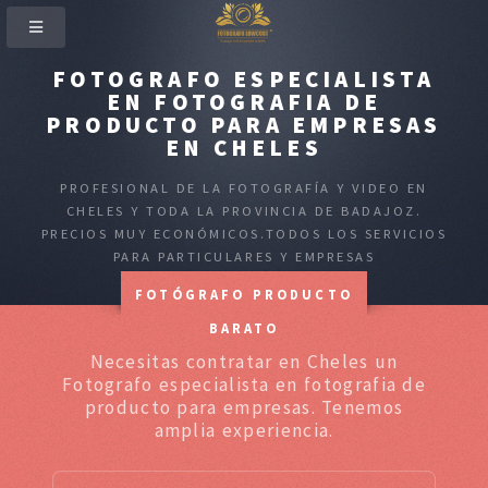
FOTOGRAFO ESPECIALISTA
EN FOTOGRAFIA DE
PRODUCTO PARA EMPRESAS
EN CHELES
PROFESIONAL DE LA FOTOGRAFÍA Y VIDEO EN
CHELES Y TODA LA PROVINCIA DE BADAJOZ.
PRECIOS MUY ECONÓMICOS.TODOS LOS SERVICIOS
PARA PARTICULARES Y EMPRESAS
FOTÓGRAFO PRODUCTO
BARATO
Necesitas contratar en Cheles un
Fotografo especialista en fotografia de
producto para empresas. Tenemos
amplia experiencia.