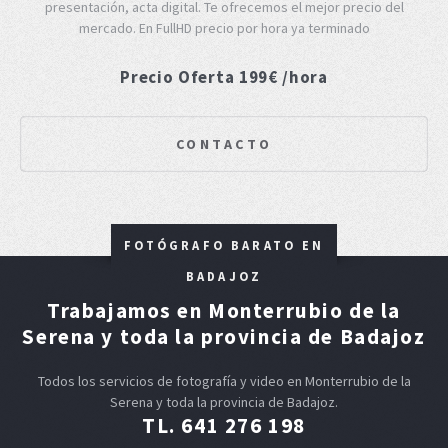
presentación, acta digital. Te ofrecemos el mejor precio del
mercado. En FullHD precio por hora ya terminado
Precio Oferta 199€ /hora
CONTACTO
FOTÓGRAFO BARATO EN
BADAJOZ
Trabajamos en Monterrubio de la
Serena y toda la provincia de Badajoz
Todos los servicios de fotografía y video en Monterrubio de la
Serena y toda la provincia de Badajoz.
TL. 641 276 198