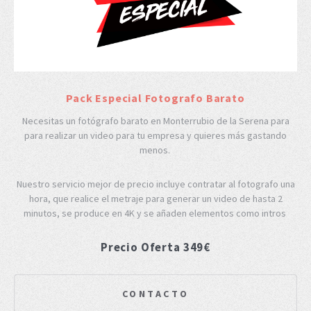
Pack Especial Fotografo Barato
Necesitas un fotógrafo barato en Monterrubio de la Serena para
para realizar un video para tu empresa y quieres más gastando
menos.
Nuestro servicio mejor de precio incluye contratar al fotografo una
hora, que realice el metraje para generar un video de hasta 2
minutos, se produce en 4K y se añaden elementos como intros
Precio Oferta 349€
CONTACTO