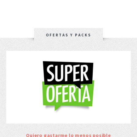
OFERTAS Y PACKS
Quiero gastarme lo menos posible