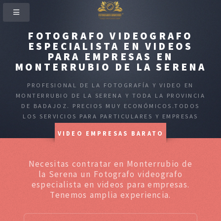
FOTOGRAFO VIDEOGRAFO
ESPECIALISTA EN VIDEOS
PARA EMPRESAS EN
MONTERRUBIO DE LA SERENA
PROFESIONAL DE LA FOTOGRAFÍA Y VIDEO EN
MONTERRUBIO DE LA SERENA Y TODA LA PROVINCIA
DE BADAJOZ. PRECIOS MUY ECONÓMICOS.TODOS
LOS SERVICIOS PARA PARTICULARES Y EMPRESAS
VIDEO EMPRESAS BARATO
Necesitas contratar en Monterrubio de
la Serena un Fotografo videografo
especialista en videos para empresas.
Tenemos amplia experiencia.