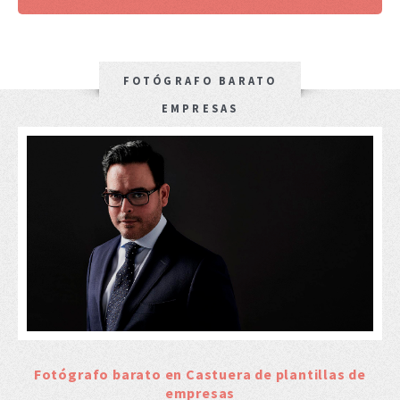
FOTÓGRAFO BARATO
EMPRESAS
Fotógrafo barato en Castuera de plantillas de
empresas