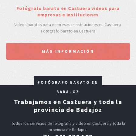
F
otógrafo barato en Castuera videos para
empresas e instituciones
Videos baratos para empresas e instituciones en Castuera.
Fotografo barato en Castuera
MÁS INFORMACIÓN
FOTÓGRAFO BARATO EN
BADAJOZ
Trabajamos en Castuera y toda la
provincia de Badajoz
Todos los servicios de fotografía y video en Castuera y toda la
provincia de Badajoz.