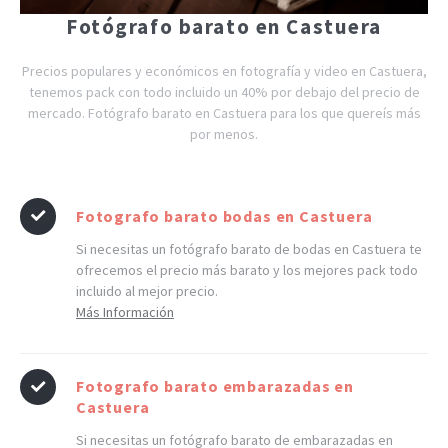
Fotógrafo barato en Castuera
Precios populares y económicos en fotografía y video en Castuera,
tenemos pack con todo incluido un 40% por debajo del precio de
mercado. Fotógrafo barato en Castuera para los que quereís más
por menos.
Fotografo barato bodas en Castuera
Si necesitas un fotógrafo barato de bodas en Castuera te
ofrecemos el precio más barato y los mejores pack todo
incluido al mejor precio.
Más Información
Fotografo barato embarazadas en
Castuera
Si necesitas un fotógrafo barato de embarazadas en