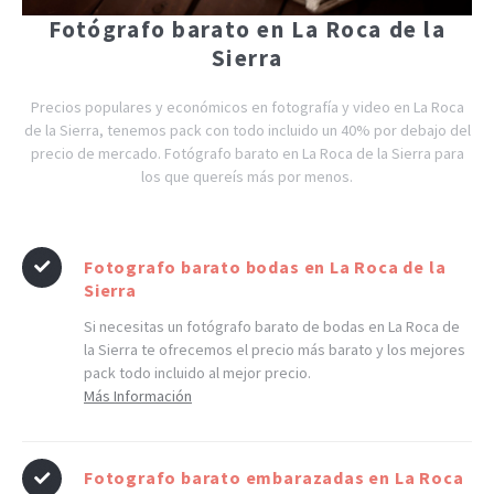
Fotógrafo barato en La Roca de la
Sierra
Precios populares y económicos en fotografía y video en La Roca
de la Sierra, tenemos pack con todo incluido un 40% por debajo del
precio de mercado. Fotógrafo barato en La Roca de la Sierra para
los que quereís más por menos.
Fotografo barato bodas en La Roca de la
Sierra
Si necesitas un fotógrafo barato de bodas en La Roca de
la Sierra te ofrecemos el precio más barato y los mejores
pack todo incluido al mejor precio.
Más Información
Fotografo barato embarazadas en La Roca