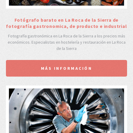
Fotógrafo barato en La Roca de la Sierra de
fotografía gastronomica, de producto e industrial
Fotografía gastronómica en La Roca de la Sierra a los precios más
económicos. Especialistas en hostelería y restauración en La Roca
de la Sierra
MÁS INFORMACIÓN