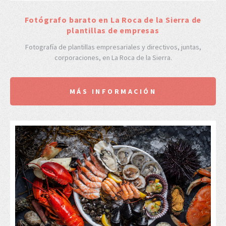
Fotógrafo barato en La Roca de la Sierra de
plantillas de empresas
Fotografía de plantillas empresariales y directivos, juntas,
corporaciones, en La Roca de la Sierra.
MÁS INFORMACIÓN