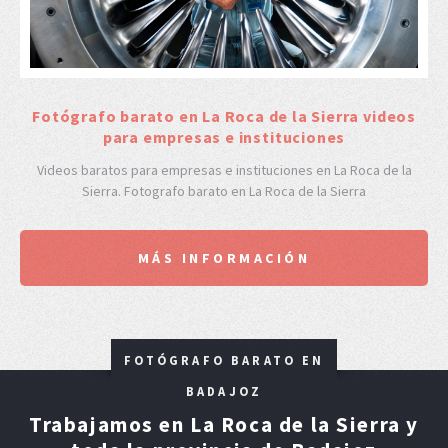
F
otógrafo barato en La Roca de la Sierra videos
para empresas e instituciones
Videos baratos para empresas e instituciones en La Roca de la
Sierra. Fotografo barato en La Roca de la Sierra
MÁS INFORMACIÓN
FOTÓGRAFO BARATO EN
BADAJOZ
Trabajamos en La Roca de la Sierra y