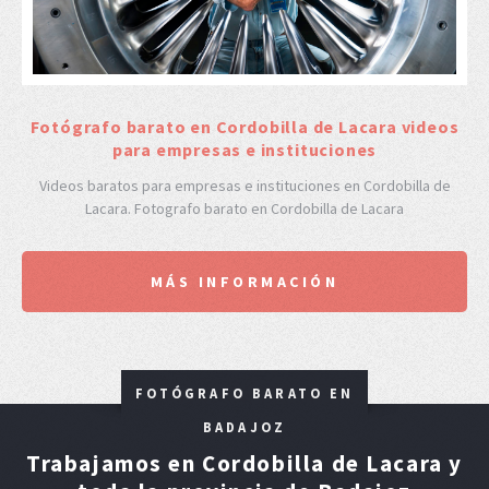
F
otógrafo barato en Cordobilla de Lacara videos
para empresas e instituciones
Videos baratos para empresas e instituciones en Cordobilla de
Lacara. Fotografo barato en Cordobilla de Lacara
MÁS INFORMACIÓN
FOTÓGRAFO BARATO EN
BADAJOZ
Trabajamos en Cordobilla de Lacara y