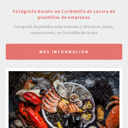
Fotógrafo barato en Cordobilla de Lacara de
plantillas de empresas
Fotografía de plantillas empresariales y directivos, juntas,
corporaciones, en Cordobilla de Lacara.
MÁS INFORMACIÓN