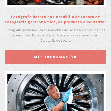
Fotógrafo barato en Cordobilla de Lacara de
fotografía gastronomica, de producto e industrial
Fotografía gastronómica en Cordobilla de Lacara a los precios más
económicos. Especialistas en hostelería y restauración en
Cordobilla de Lacara
MÁS INFORMACIÓN