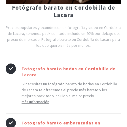
Fotógrafo barato en Cordobilla de
Lacara
Precios populares y económicos en fotografía y video en Cordobilla
de Lacara, tenemos pack con todo incluido un 40% por debajo del
precio de mercado. Fotógrafo barato en Cordobilla de Lacara para
los que quereís más por menos.
Fotografo barato bodas en Cordobilla de
Lacara
Si necesitas un fotógrafo barato de bodas en Cordobilla
de Lacara te ofrecemos el precio más barato y los
mejores pack todo incluido al mejor precio.
Más Información
Fotografo barato embarazadas en