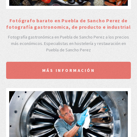
Fotógrafo barato en Puebla de Sancho Perez de
fotografía gastronomica, de producto e industrial
Fotografía gastronómica en Puebla de Sancho Perez a los precios
más económicos. Especialistas en hostelería y restauración en
Puebla de Sancho Perez
MÁS INFORMACIÓN