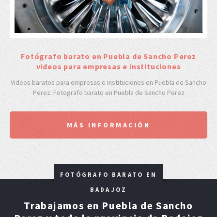
F
otógrafo barato en Puebla de Sancho Perez
videos para empresas e instituciones
Videos baratos para empresas e instituciones en Puebla de Sancho
Perez. Fotografo barato en Puebla de Sancho Perez
MÁS INFORMACIÓN
FOTÓGRAFO BARATO EN
BADAJOZ
Trabajamos en Puebla de Sancho