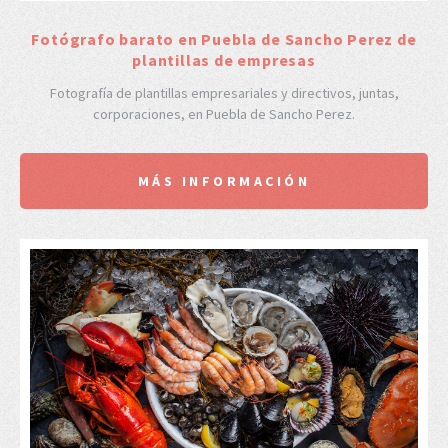
Fotógrafo barato en Puebla de Sancho Perez de
plantillas de empresas
Fotografía de plantillas empresariales y directivos, juntas,
corporaciones, en Puebla de Sancho Perez.
MÁS INFORMACIÓN