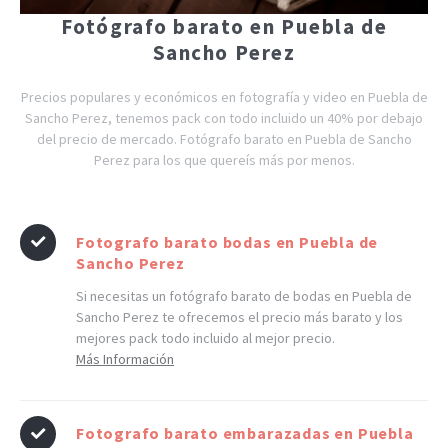
Fotógrafo barato en Puebla de
Sancho Perez
Precios populares y económicos en fotografía y video en Puebla de
Sancho Perez, tenemos pack con todo incluido un 40% por debajo
del precio de mercado. Fotógrafo barato en Puebla de Sancho
Perez para los que quereís más por menos.
Fotografo barato bodas en Puebla de
Sancho Perez
Si necesitas un fotógrafo barato de bodas en Puebla de
Sancho Perez te ofrecemos el precio más barato y los
mejores pack todo incluido al mejor precio.
Más Información
Fotografo barato embarazadas en Puebla