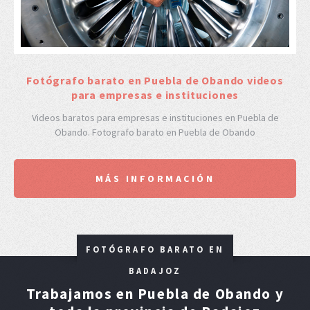
F
otógrafo barato en Puebla de Obando videos
para empresas e instituciones
Videos baratos para empresas e instituciones en Puebla de
Obando. Fotografo barato en Puebla de Obando
MÁS INFORMACIÓN
FOTÓGRAFO BARATO EN
BADAJOZ
Trabajamos en Puebla de Obando y