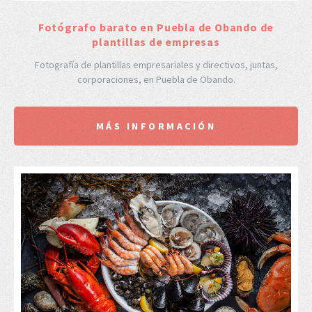
Fotógrafo barato en Puebla de Obando de
plantillas de empresas
Fotografía de plantillas empresariales y directivos, juntas,
corporaciones, en Puebla de Obando.
MÁS INFORMACIÓN