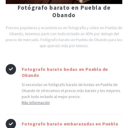
Fotógrafo barato en Puebla de
Obando
Precios populares y económicos en fotografía y video en Puebla de
Obando, tenemos pack con todo incluido un 40% por debajo del
precio de mercado. Fotógrafo barato en Puebla de Obando para los
que quereís más por menos.
Fotografo barato bodas en Puebla de
Obando
Si necesitas un fotógrafo barato de bodas en Puebla de
Obando te ofrecemos el precio más barato y los mejores
pack todo incluido al mejor precio.
Más Información
Fotografo barato embarazadas en Puebla