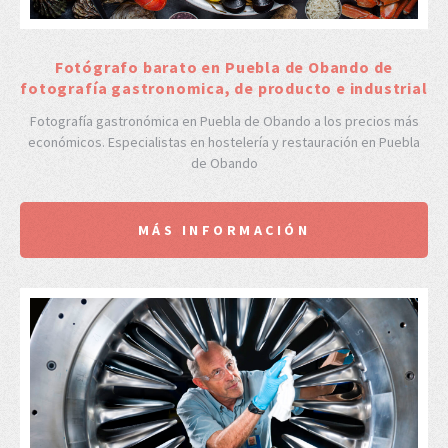
Fotógrafo barato en Puebla de Obando de
fotografía gastronomica, de producto e industrial
Fotografía gastronómica en Puebla de Obando a los precios más
económicos. Especialistas en hostelería y restauración en Puebla
de Obando
MÁS INFORMACIÓN