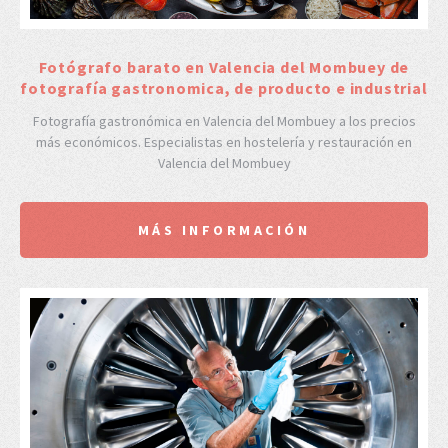
Fotógrafo barato en Valencia del Mombuey de
fotografía gastronomica, de producto e industrial
Fotografía gastronómica en Valencia del Mombuey a los precios
más económicos. Especialistas en hostelería y restauración en
Valencia del Mombuey
MÁS INFORMACIÓN