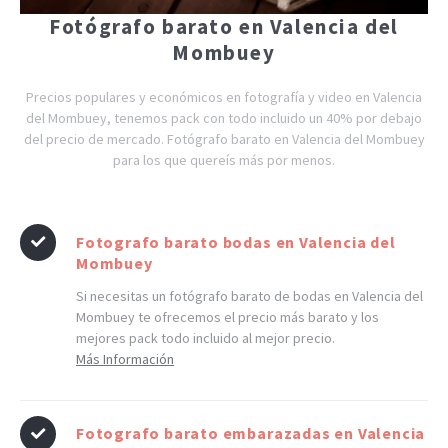
Fotógrafo barato en Valencia del
Mombuey
Precios populares y económicos en fotografía y video en Valencia
del Mombuey, tenemos pack con todo incluido un 40% por debajo
del precio de mercado. Fotógrafo barato en Valencia del Mombuey
para los que quereís más por menos.
Fotografo barato bodas en Valencia del
Mombuey
Si necesitas un fotógrafo barato de bodas en Valencia del
Mombuey te ofrecemos el precio más barato y los
mejores pack todo incluido al mejor precio.
Más Información
Fotografo barato embarazadas en Valencia