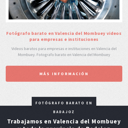
F
otógrafo barato en Valencia del Mombuey videos
para empresas e instituciones
Videos baratos para empresas e instituciones en Valencia del
Mombuey. Fotografo barato en Valencia del Mombuey
MÁS INFORMACIÓN
FOTÓGRAFO BARATO EN
BADAJOZ
Trabajamos en Valencia del Mombuey