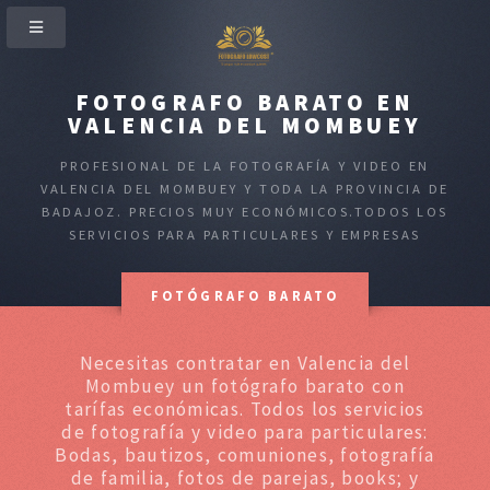
FOTOGRAFO BARATO EN
VALENCIA DEL MOMBUEY
PROFESIONAL DE LA FOTOGRAFÍA Y VIDEO EN
VALENCIA DEL MOMBUEY Y TODA LA PROVINCIA DE
BADAJOZ. PRECIOS MUY ECONÓMICOS.TODOS LOS
SERVICIOS PARA PARTICULARES Y EMPRESAS
FOTÓGRAFO BARATO
Necesitas contratar en Valencia del
Mombuey un fotógrafo barato con
tarífas económicas. Todos los servicios
de fotografía y video para particulares:
Bodas, bautizos, comuniones, fotografía
de familia, fotos de parejas, books; y