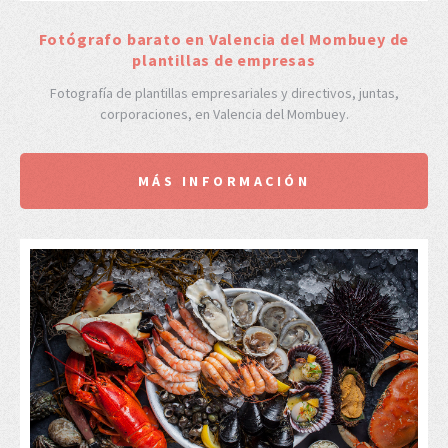
Fotógrafo barato en Valencia del Mombuey de
plantillas de empresas
Fotografía de plantillas empresariales y directivos, juntas,
corporaciones, en Valencia del Mombuey.
MÁS INFORMACIÓN