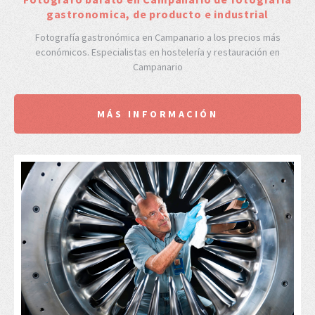
gastronomica, de producto e industrial
Fotografía gastronómica en Campanario a los precios más
económicos. Especialistas en hostelería y restauración en
Campanario
MÁS INFORMACIÓN