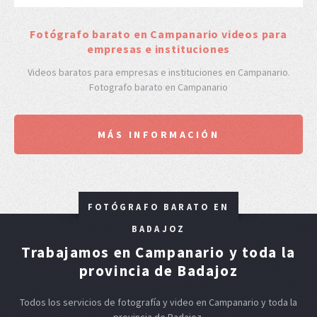
F
otógrafo barato en Campanario videos para
empresas e instituciones
Videos baratos para empresas e instituciones en Campanario.
Fotografo barato en Campanario
MÁS INFORMACIÓN
FOTÓGRAFO BARATO EN
BADAJOZ
Trabajamos en Campanario y toda la
provincia de Badajoz
Todos los servicios de fotografía y video en Campanario y toda la