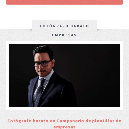
FOTÓGRAFO BARATO
EMPRESAS
Fotógrafo barato en Campanario de plantillas de
empresas