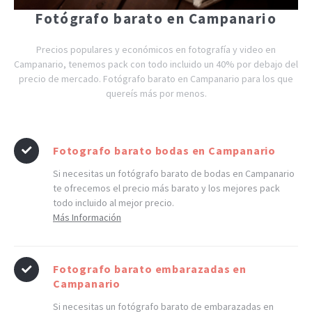
Fotógrafo barato en Campanario
Precios populares y económicos en fotografía y video en
Campanario, tenemos pack con todo incluido un 40% por debajo del
precio de mercado. Fotógrafo barato en Campanario para los que
quereís más por menos.
Fotografo barato bodas en Campanario
Si necesitas un fotógrafo barato de bodas en Campanario
te ofrecemos el precio más barato y los mejores pack
todo incluido al mejor precio.
Más Información
Fotografo barato embarazadas en
Campanario
Si necesitas un fotógrafo barato de embarazadas en